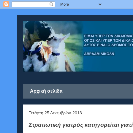
Αρχική σελίδα
Τετάρτη 25 Δεκεμβρίου 2013
Στρατιωτική γιατρός κατηγορείται γι