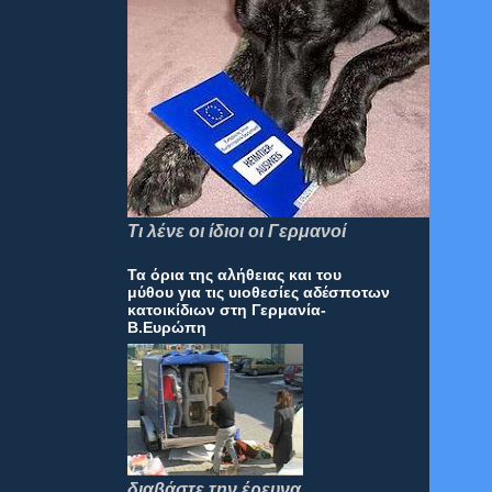
Τι λένε οι ίδιοι οι Γερμανοί
Τα όρια της αλήθειας και του
μύθου για τις υιοθεσίες αδέσποτων
κατοικίδιων στη Γερμανία-
Β.Ευρώπη
διαβάστε την έρευνα