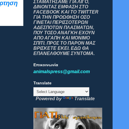
ΣΤΑΜΑΤΗΣΑΜΕ ΓΙΑ ΛΙΓΟ,
άρτηση
ΔΙΝΟΝΤΑΣ ΕΜΦΑΣΗ ΣΤΟ
FACEBOOK ΚΑΙ ΤΟ TWITTER
ΓΙΑ ΤΗΝ ΠΡΟΩΘΗΣΗ ΟΣΟ
ΓΙΝΕΤΑΙ ΠΕΡΙΣΣΟΤΕΡΩΝ
ΑΔΕΣΠΟΤΩΝ ΠΛΑΣΜΑΤΩΝ,
ΠΟΥ ΤΟΣΟ ΑΝΑΓΚΗ ΕΧΟΥΝ
ΑΠΟ ΑΓΑΠΗ ΚΑΙ ΜΟΝΙΜΟ
ΣΠΙΤΙ. ΠΡΟΣ ΤΟ ΠΑΡΟΝ ΜΑΣ
ΒΡΙΣΚΕΤΕ ΕΚΕΙ. ΕΔΩ ΘΑ
ΕΠΑΝΕΛΘΟΥΜΕ ΣΥΝΤΟΜΑ.
Επικοινωνία
animalspress@gmail.com
Translate
Powered by
Translate