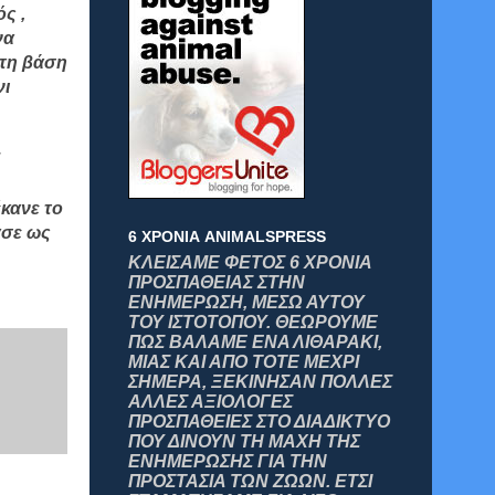
ς ,
να
στη βάση
νι
κανε το
ασε ως
6 ΧΡΟΝΙΑ ANIMALSPRESS
ΚΛΕΙΣΑΜΕ ΦΕΤΟΣ 6 ΧΡΟΝΙΑ
ΠΡΟΣΠΑΘΕΙΑΣ ΣΤΗΝ
ΕΝΗΜΕΡΩΣΗ, ΜΕΣΩ ΑΥΤΟΥ
ΤΟΥ ΙΣΤΟΤΟΠΟΥ. ΘΕΩΡΟΥΜΕ
ΠΩΣ ΒΑΛΑΜΕ ΕΝΑ ΛΙΘΑΡΑΚΙ,
ΜΙΑΣ ΚΑΙ ΑΠΟ ΤΟΤΕ ΜΕΧΡΙ
ΣΗΜΕΡΑ, ΞΕΚΙΝΗΣΑΝ ΠΟΛΛΕΣ
ΑΛΛΕΣ ΑΞΙΟΛΟΓΕΣ
ΠΡΟΣΠΑΘΕΙΕΣ ΣΤΟ ΔΙΑΔΙΚΤΥΟ
ΠΟΥ ΔΙΝΟΥΝ ΤΗ ΜΑΧΗ ΤΗΣ
ΕΝΗΜΕΡΩΣΗΣ ΓΙΑ ΤΗΝ
ΠΡΟΣΤΑΣΙΑ ΤΩΝ ΖΩΩΝ. ΕΤΣΙ